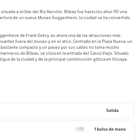
á situada a orillas del Río Nervión. Bilbao fue hasta los años 90 una
 apertura de un nuevo Museo Guggenheim, la ciudad se ha convertido
Guggenheim de Frank Gehry, es ahora una de las atracciones más
esantes fuera del museo y en el atrio. Centrado en la Plaza Nueva, un
 es bastante compacto y un paseo por sus calles no toma mucho
arineros de Bilbao, se sitúa en la entrada del Casco Viejo. Situado
tigua de la ciudad y de la principal construcción gótica en Vizcaya.
Salida
1 bolso de mano
LITE