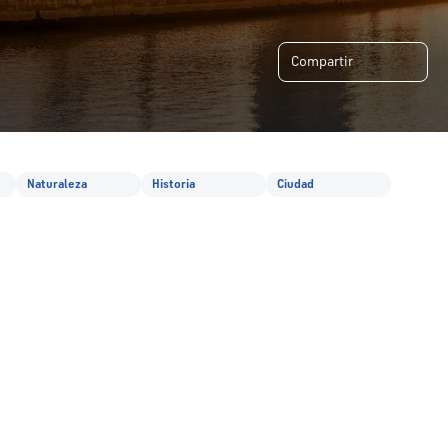
Compartir
Naturaleza
Historia
Ciudad