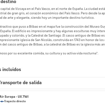
 destino
a capital de Vizcaya en el País Vasco, en el norte de España. La ciudad est
trial de gran gris, el corazón económico del País Vasco. Pero desde la
d de arte y elegante, siendo hoy un importante destino turístico.
 atractivo que puso a Bilbao en el mapa fue la construcción del Museo 
 España. El edificio es impresionante y hay algunas esculturas muy inter
pado y colorido, y la Catedral de Santiago .El casco antiguo de Bilbao
mpresionante iglesia de San Nicolás, construida en 1743 en honor de los m
n del casco antiguo de Bilbao, a la catedral de Bilbao es la iglesia más an
s incluidos
Transporte de salida
Air Europa - UX 7161
Trayecto directo