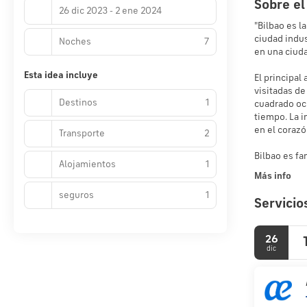
Sobre el
26 dic 2023 - 2 ene 2024
"Bilbao es l
ciudad indus
Noches
7
en una ciuda
Esta idea incluye
El principal
visitadas de
Destinos
1
cuadrado ocu
tiempo. La i
en el corazó
Transporte
2
Alojamientos
1
Más info
seguros
1
Servicio
26
dic