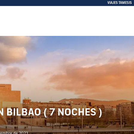
VIAJES TAMESIS
 BILBAO ( 7 NOCHES )
ciembre de 2023