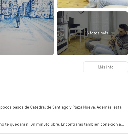
16 fotos más
Más info
 pasos de Catedral de Santiago y Plaza Nueva. Además, esta
, no te quedará ni un minuto libre. Encontrarás también conexión a
ncipales atracciones de la zona gracias al servicio de transporte (de