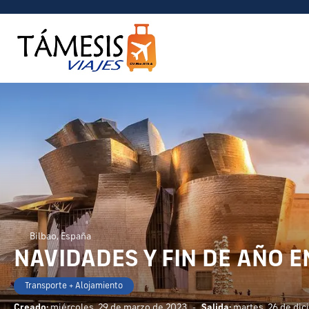
Bilbao, España
NAVIDADES Y FIN DE AÑO EN
Transporte + Alojamiento
Creado:
miércoles, 29 de marzo de 2023
-
Salida:
martes, 26 de di