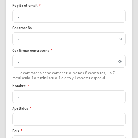
Repita el email
*
Contraseña
*
Confirmar contraseña
*
La contraseña debe contener: al menos 8 caracteres, 1 a-Z
mayúscula, 1 a-z minúscula, 1 dígito y 1 carácter especial
Nombre
*
Apellidos
*
País
*