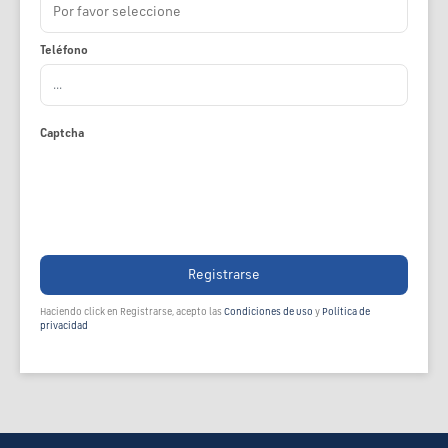
Teléfono
Captcha
Registrarse
Haciendo click en Registrarse, acepto las
Condiciones de uso
y
Política de
privacidad