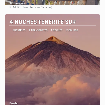
Por persona
DESTINO:
Tenerife (Islas Canarias)
Ver
4 NOCHES TENERIFE SUR
1 DESTINOS
2 TRANSPORTES
4 NOCHES
1 SEGUROS
Desde