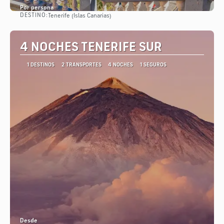
Por persona
DESTINO:
Tenerife (Islas Canarias)
Ver
4 NOCHES TENERIFE SUR
1 DESTINOS
2 TRANSPORTES
4 NOCHES
1 SEGUROS
Desde