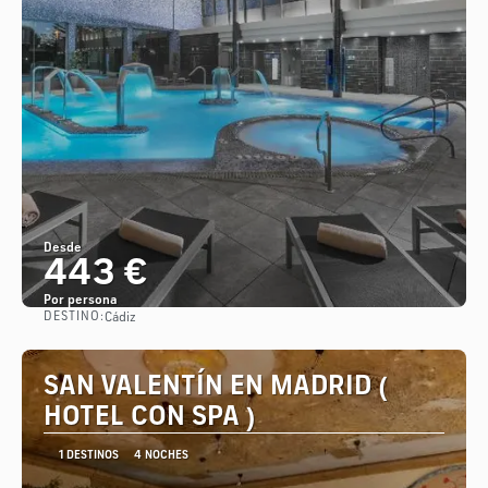
Desde
443 €
Por persona
DESTINO:
Cádiz
Ver
SAN VALENTÍN EN MADRID (
HOTEL CON SPA )
1 DESTINOS
4 NOCHES