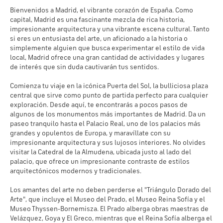
Bienvenidos a Madrid, el vibrante corazón de España. Como
capital, Madrid es una fascinante mezcla de rica historia,
impresionante arquitectura y una vibrante escena cultural. Tanto
si eres un entusiasta del arte, un aficionado a la historia o
simplemente alguien que busca experimentar el estilo de vida
local, Madrid ofrece una gran cantidad de actividades y lugares
de interés que sin duda cautivarán tus sentidos.
Comienza tu viaje en la icónica Puerta del Sol, la bulliciosa plaza
central que sirve como punto de partida perfecto para cualquier
exploración. Desde aquí, te encontrarás a pocos pasos de
algunos de los monumentos más importantes de Madrid. Da un
paseo tranquilo hasta el Palacio Real, uno de los palacios más
grandes y opulentos de Europa, y maravíllate con su
impresionante arquitectura y sus lujosos interiores. No olvides
visitar la Catedral de la Almudena, ubicada justo al lado del
palacio, que ofrece un impresionante contraste de estilos
arquitectónicos modernos y tradicionales.
Los amantes del arte no deben perderse el "Triángulo Dorado del
Arte", que incluye el Museo del Prado, el Museo Reina Sofía y el
Museo Thyssen-Bornemisza. El Prado alberga obras maestras de
Velázquez, Goya y El Greco, mientras que el Reina Sofía alberga el