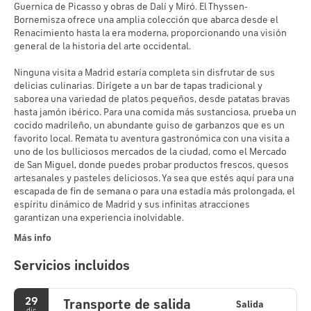
Guernica de Picasso y obras de Dalí y Miró. El Thyssen-
Bornemisza ofrece una amplia colección que abarca desde el
Renacimiento hasta la era moderna, proporcionando una visión
general de la historia del arte occidental.
Ninguna visita a Madrid estaría completa sin disfrutar de sus
delicias culinarias. Dirígete a un bar de tapas tradicional y
saborea una variedad de platos pequeños, desde patatas bravas
hasta jamón ibérico. Para una comida más sustanciosa, prueba un
cocido madrileño, un abundante guiso de garbanzos que es un
favorito local. Remata tu aventura gastronómica con una visita a
uno de los bulliciosos mercados de la ciudad, como el Mercado
de San Miguel, donde puedes probar productos frescos, quesos
artesanales y pasteles deliciosos. Ya sea que estés aquí para una
escapada de fin de semana o para una estadía más prolongada, el
espíritu dinámico de Madrid y sus infinitas atracciones
garantizan una experiencia inolvidable.
Más info
Servicios incluidos
29
Transporte de salida
Salida