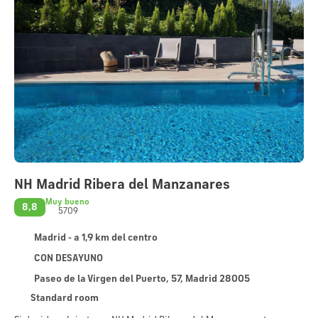
NH Madrid Ribera del Manzanares
Muy bueno
8,8
5709
Madrid - a 1,9 km del centro
CON DESAYUNO
Paseo de la Virgen del Puerto, 57, Madrid 28005
Standard room