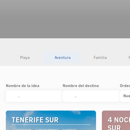
Playa
Aventura
Familia
Nombre de la idea
Nombre del destino
Orde
Nue
TENERIFE SUR
4 NOC
SUR