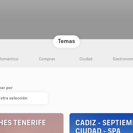
Temas
Romántico
Compras
Ciudad
Gastronom
nar por
stra selección
HES TENERIFE
CADIZ - SEPTIEM
CIUDAD - SPA