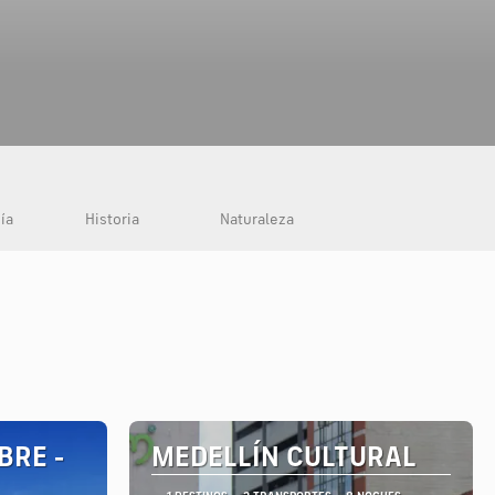
ía
Historia
Naturaleza
BRE -
MEDELLÍN CULTURAL