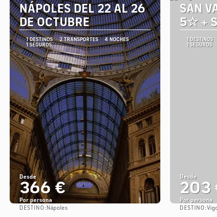
NÁPOLES DEL 22 AL 26
SAN V
DE OCTUBRE
5☆ + 
1 DESTINOS
2 TRANSPORTES
4 NOCHES
1 DESTINOS
1 SEGUROS
1 SEGUROS
Desde
Desde
366 €
203 
Por persona
Por persona
DESTINO:
DESTINO:
Nápoles
Vig
Ver