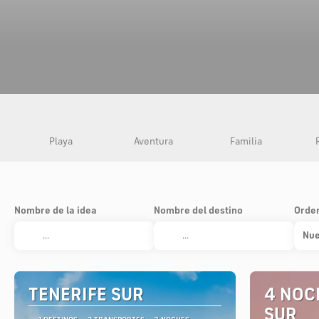
Playa
Aventura
Familia
Nombre de la idea
Nombre del destino
Orde
Nue
TENERIFE SUR
4 NOC
SUR