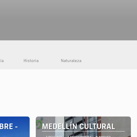
ía
Historia
Naturaleza
BRE -
MEDELLÍN CULTURAL