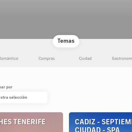
Temas
Romántico
Compras
Ciudad
Gastronom
nar por
stra selección
HES TENERIFE
CADIZ - SEPTIEM
CIUDAD - SPA